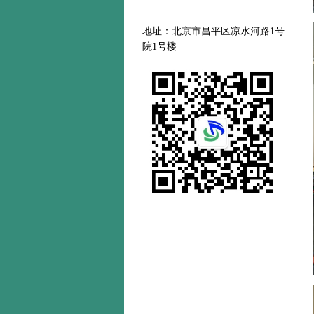
地址：北京市昌平区凉水河路
1号
院1号楼