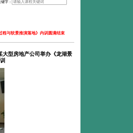
关键字：
全过程与软景推演落地》内训圆满结束
某大型房地产公司举办《龙湖景
训