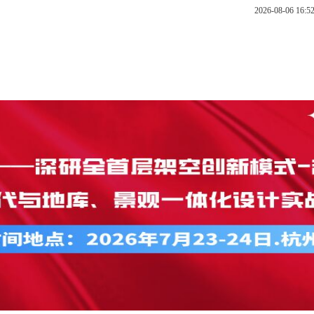
2026-08-06 16
公开课
内训
总裁班
云直播
在线报名