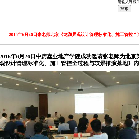
请输入课程
当前位置：
>
首页
新闻动态
2016年6月26日张老师北京《龙湖景观设计管理标准化、施工管控
2016年6月26日中房嘉业地产学院成功邀请
张老师为北京
观设计管理标准化、施工管控全过程与软景推演落地
》内