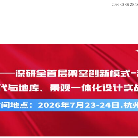
2026-08-06 20
公开课
内训
总裁班
云直播
在线报名