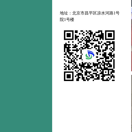
地址：北京市昌平区凉水河路
1号
院1号楼