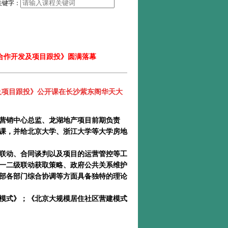
关键字：
、合作开发及项目跟投》圆满落幕
及项目跟投
》
公开课在长沙紫东阁华天大
营销中心总监、龙湖地产项目前期负责
课，并给北京大学、浙江大学等大学房地
联动、合同谈判以及项目的运营管控等工
一二级联动获取策略、政府公共关系维护
部各部门综合协调等方面具备独特的理论
模式》；《北京大规模居住社区营建模式