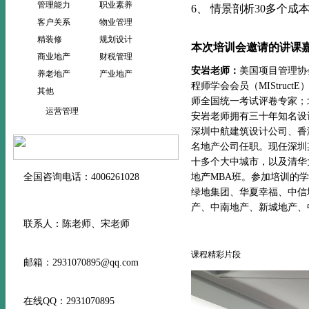
管理能力
职业素养
6、 情景剖析30多个
客户关系
物业管理
精装修
规划设计
本次培训会
邀请的讲课
商业地产
财税管理
安岩老师：
美国项目管理协会
养老地产
产业地产
程师学会会员（MIStru
其他
师全国统一考试评卷专家；
运营管理
安岩老师拥有三十年知名设
深圳中航建筑设计公司、香
名地产公司任职。现任深圳
十多个大中城市，以及清华
全国咨询电话：4006261028
地产MBA班。参加培训的
绿地集团、华夏幸福、中信
产、中南地产、新城地产、
联系人：陈老师、宋老师
课程精彩片段
邮箱：2931070895@qq.com
在线QQ：2931070895