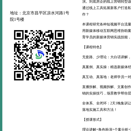
演。到底房企的线上营销转型
通过线上工具拓展新客户打造
地址：北京市昌平区凉水河路
1号
作？
院1号楼
本课程研究各种短视频平台流量
用新媒体移动互联网思维协助
育学员的新媒体营销实战技能
【课程特色】
无套路、少理论：大白话讲解
真案例、真实操：精选新媒体
真互动、真落地：老师学员一
直播拆解、视频拆解、文案创
销的实操技巧，场景教学帮你
全体系、全闭环：2天1晚集训
落地实施工具和方法！
【授课形式】
理论讲解+角色扮演+个案分析+