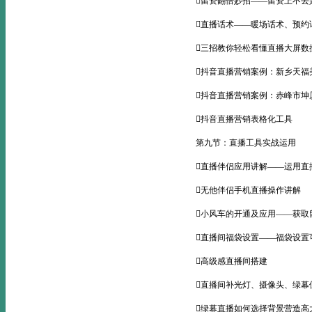
留资翻倍妙招——留资上不去
直播话术——暖场话术、预约
三招教你轻松看懂直播大屏数
抖音直播营销案例：新乡天福
抖音直播营销案例：赤峰市坤
抖音直播营销表格化工具
第九节：直播工具实战运用
直播伴侣应用讲解——运用直
无他伴侣手机直播操作讲解
小风车的开通及应用——获取
直播间福袋设置——福袋设置
高级感直播间搭建
直播间补光灯、摄像头、绿幕
绿幕直播如何选择背景营造高