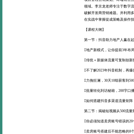
领域。李京龙老师专注于数字
破解开发商营销难题。并利用
在实战中掌握促成策略及操作
【课程大纲】
第一节：抖音助力地产人赢在
地产新模式，让你提前3年布
传统＋新媒体流量可复制创新
不了解2023年抖音机制，再
力挽狂澜，30天10组获客到50
批量转化到访秘籍，200字口
如何搭建抖音多渠道流量矩阵，
第二节：揭秘短视频从500流量
你必须知道卖房账号错误的20
卖房账号搭建后不能忽略的8