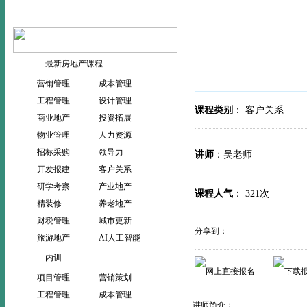
当前位置：
>
>
首页
内训
内
最新房地产课程
营销管理
成本管理
工程管理
设计管理
课程类别
： 客户关系
商业地产
投资拓展
物业管理
人力资源
招标采购
领导力
讲师
：吴老师
开发报建
客户关系
研学考察
产业地产
课程人气
：
321次
精装修
养老地产
财税管理
城市更新
分享到：
旅游地产
AI人工智能
内训
项目管理
营销策划
工程管理
成本管理
讲师简介：