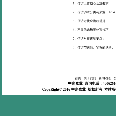
1．信访工作核心合规要求；
2．信访诉求分类与来源：12
3．信访对接全流程规范；
4．不同信访场景处置技巧；
5．信访对接避坑要点；
6．信访与舆情、客诉的联动。
首页
关于我们
新闻动态
中房嘉业 咨询电话：400626
CopyRight© 2016 中房嘉业 版权所有