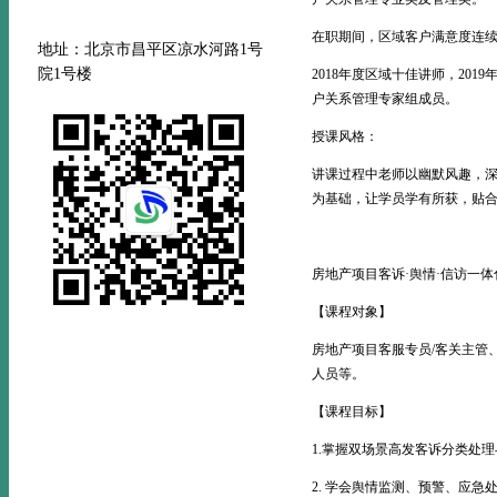
在职期间，区域客户满意度连续
地址：北京市昌平区凉水河路
1号
院1号楼
2018年度区域十佳讲师，2
户关系管理专家组成员。
授课风格：
讲课过程中老师以幽默风趣，深
为基础，让学员学有所获，贴
房地产项目客诉·舆情·信访一
【课程对象】
房地产项目客服专员/客关主管
人员等。
【课程目标】
1.掌握双场景高发客诉分类处
2. 学会舆情监测、预警、应