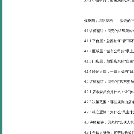
3.4.2 小组研讨：如果您的公
模块四：组织架构——贝壳的“
4.1 讲师精讲：贝壳的组织架构
4.1.1 平台层：总部如何“管”而
4.1.2 区域层：城市公司的“承
4.1.3 门店层：加盟店东的“自主
4.1.4 经纪人层：一线人员的“归
4.2 讲师精讲：贝壳的“店东委
4.2.1 店东委员会是什么：让“
4.2.2 决策范围：哪些规则由
4.2.3 核心逻辑：为什么“民主”
4.3 讲师精讲：贝壳的“合伙人机
4.3.1 合伙人身份：优秀店长如