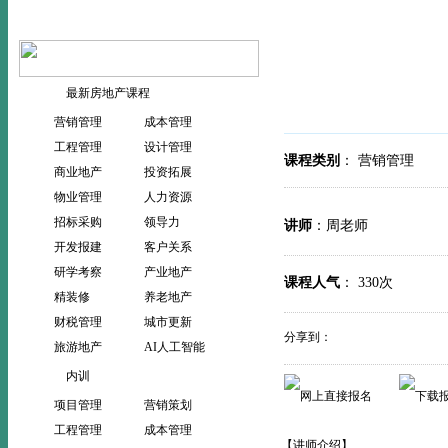
当前位置：
>
>
首页
内训
内
最新房地产课程
营销管理
成本管理
工程管理
设计管理
课程类别
： 营销管理
商业地产
投资拓展
物业管理
人力资源
招标采购
领导力
讲师
：周老师
开发报建
客户关系
研学考察
产业地产
课程人气
：
330次
精装修
养老地产
财税管理
城市更新
分享到：
旅游地产
AI人工智能
内训
项目管理
营销策划
工程管理
成本管理
【讲师介绍】