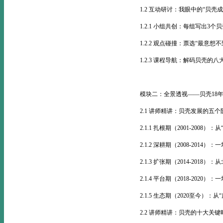
1.2 互动研讨：我眼中的“贝壳
1.2.1 小组共创：每组写出3
1.2.2 观点碰撞：票选“最意想
1.2.3 课程导航：解码贝壳的
模块二：全景透视——贝壳18
2.1 讲师精讲：贝壳发展的五个
2.1.1 扎根期（2001-2008
2.1.2 深耕期（2008-2014
2.1.3 扩张期（2014-2018
2.1.4 平台期（2018-2020
2.1.5 生态期（2020至今）：
2.2 讲师精讲：贝壳的十大关键