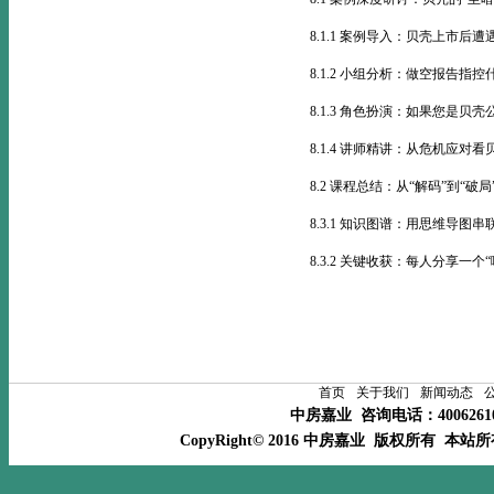
8.1.1 案例导入：贝壳上市后遭
8.1.2 小组分析：做空报告指
8.1.3 角色扮演：如果您是贝
8.1.4 讲师精讲：从危机应对
8.2 课程总结：从“解码”到“破局
8.3.1 知识图谱：用思维导图
8.3.2 关键收获：每人分享一个
首页
关于我们
新闻动态
中房嘉业 咨询电话：400626
CopyRight© 2016 中房嘉业 版权所有