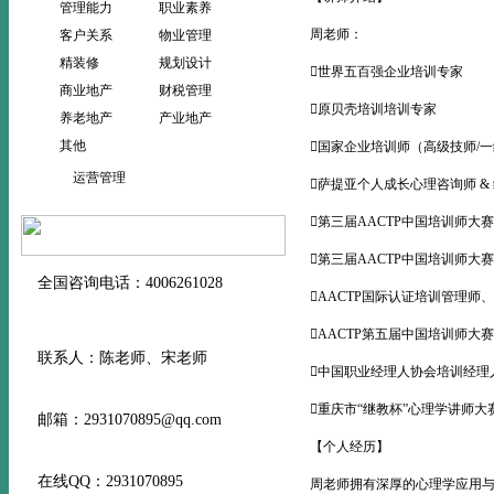
管理能力
职业素养
周老师：
客户关系
物业管理
精装修
规划设计
世界五百强企业培训专家
商业地产
财税管理
原贝壳培训培训专家
养老地产
产业地产
其他
国家企业培训师（高级技师/
运营管理
萨提亚个人成长心理咨询师 &
第三届AACTP中国培训师大
第三届AACTP中国培训师大
全国咨询电话：4006261028
AACTP国际认证培训管理师
AACTP第五届中国培训师大
联系人：陈老师、宋老师
中国职业经理人协会培训经理
重庆市“继教杯”心理学讲师大
邮箱：2931070895@qq.com
【个人经历】
在线QQ：2931070895
周老师拥有深厚的心理学应用