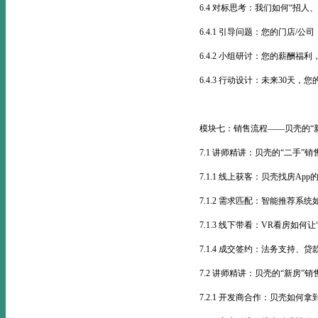
6.4 对标思考：我们如何“招人
6.4.1 引导问题：您的门店/
6.4.2 小组研讨：您的薪酬福
6.4.3 行动设计：未来30天，
模块七：销售流程——贝壳的“
7.1 讲师精讲：贝壳的“二手”销
7.1.1 线上获客：贝壳找房Ap
7.1.2 需求匹配：智能推荐系统
7.1.3 线下带看：VR看房如何
7.1.4 成交签约：法务支持
7.2 讲师精讲：贝壳的“新房”销
7.2.1 开发商合作：贝壳如何拿