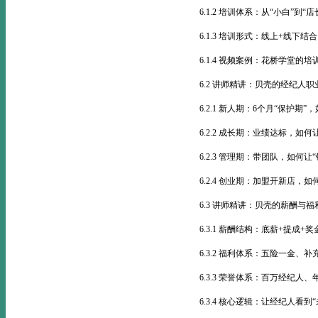
6.1.2 培训体系：从“小白”到“
6.1.3 培训形式：线上+线下
6.1.4 视频案例：花桥学堂的
6.2 讲师精讲：贝壳的经纪人
6.2.1 新人期：6个月“保护期
6.2.2 成长期：业绩达标，如何
6.2.3 管理期：带团队，如何让
6.2.4 创业期：加盟开新店，如
6.3 讲师精讲：贝壳的薪酬与福
6.3.1 薪酬结构：底薪+提成
6.3.2 福利体系：五险一金
6.3.3 荣誉体系：百万经纪
6.3.4 核心逻辑：让经纪人看到