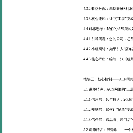
4.3.2 收益分配：基础薪酬+
4.3.3 核心逻辑：让“打工者”变
4.4 对标思考：我们的组织架
4.4.1 引导问题：您的公司
4.4.2 小组研讨：如果引入“
4.4.3 核心产出：绘制一张《
模块五：核心机制——ACN网
5.1 讲师精讲：ACN网络的“三
5.1.1 信息层：10年投入，2
5.1.2 规则层：如何让“抢单”变
5.1.3 信任层：跨品牌、跨门
5.2 讲师精讲：贝壳币——一个