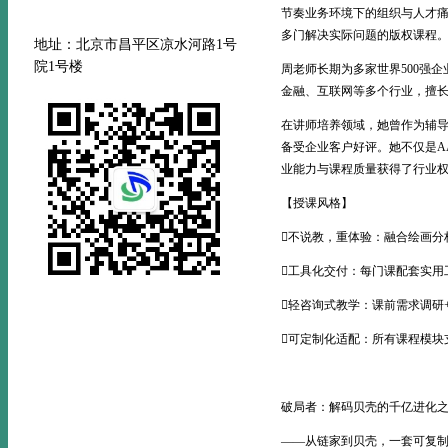
节奏业务环境下的组织与人才
多门解决实际问题的版权课程
地址：北京市昌平区凉水河路
1号
院1号楼
周老师长期为多家世界500强
金融、互联网等多个行业，擅
在讲师培养领域，她曾作为辅导
备受企业客户好评。她不仅是A
业能力与课程质量获得了行业
【授课风格】
不说教，重体验：融合绘画分
工具化交付：每门课配套实用
轻咨询式教学：课前需求调研
可定制化适配：所有课程模块
破局者：解码贝壳的千亿进化
——从链家到贝壳，一套可复