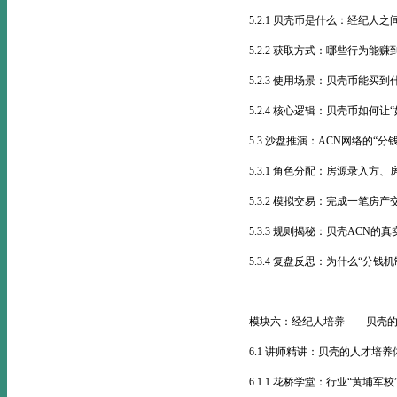
5.2.1 贝壳币是什么：经纪人之
5.2.2 获取方式：哪些行为能
5.2.3 使用场景：贝壳币能买到
5.2.4 核心逻辑：贝壳币如何让
5.3 沙盘推演：ACN网络的“分
5.3.1 角色分配：房源录入
5.3.2 模拟交易：完成一笔房
5.3.3 规则揭秘：贝壳ACN的
5.3.4 复盘反思：为什么“分钱
模块六：经纪人培养——贝壳的
6.1 讲师精讲：贝壳的人才培养
6.1.1 花桥学堂：行业“黄埔军