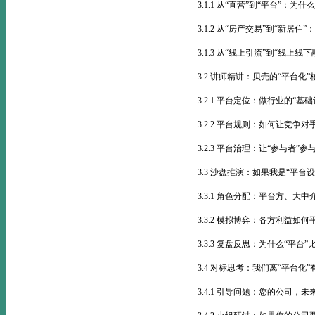
3.1.1 从“直营”到“平台”：为
3.1.2 从“房产交易”到“新居住
3.1.3 从“线上引流”到“线上线
3.2 讲师精讲：贝壳的“平台化
3.2.1 平台定位：做行业的“基
3.2.2 平台规则：如何让竞争
3.2.3 平台治理：让“参与者”
3.3 沙盘推演：如果我是“平台设
3.3.1 角色分配：平台方、
3.3.2 模拟博弈：各方利益如
3.3.3 复盘反思：为什么“平台”
3.4 对标思考：我们离“平台化
3.4.1 引导问题：您的公司，