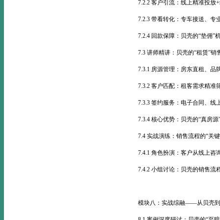
7.2.2 客户引流：线上精准投
7.2.3 带看转化：专车接送、
7.2.4 回款保障：贝壳的“垫
7.3 讲师精讲：贝壳的“租赁”销
7.3.1 房源管理：房东直租
7.3.2 客户匹配：租客需求精
7.3.3 签约服务：电子合同、
7.3.4 核心优势：贝壳的“真
7.4 实战演练：销售流程的“关键
7.4.1 角色扮演：客户从线上
7.4.2 小组讨论：贝壳的销
模块八：实战综融——从贝壳到
8.1 案例深度研讨：贝壳的“至暗