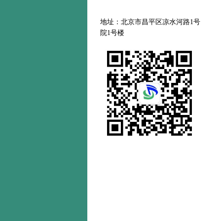
地址：北京市昌平区凉水河路
1号
院1号楼