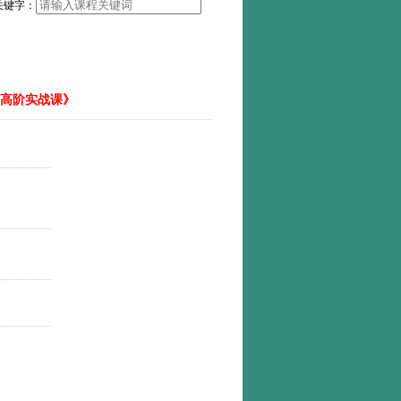
关键字：
链高阶实战课》