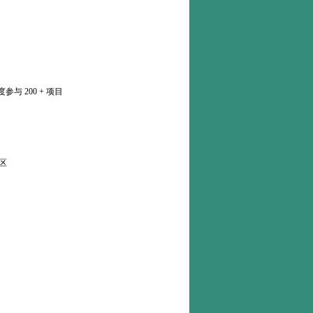
 200 + 项目
区