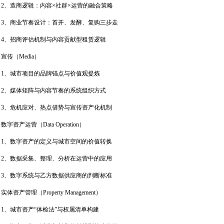
2、造商逻辑：内容×社群×运营的融合策略
3、商业节奏设计：首开、发酵、复购三步走
4、招商评估机制与内容贡献型租赁逻辑
宣传（Media）
1、城市项目的品牌锚点与价值观提炼
2、媒体矩阵与内容节奏的系统组织方式
3、危机应对、热点借势与宣传资产化机制
数字资产运营（Data Operation）
1、数字资产的定义与城市空间的价值转换
2、数据采集、整理、分析在运营中的应用
3、数字系统与乙方数据供应商的判断标准
实体资产管理（Property Management）
1、城市资产“体检法”与权属清单构建