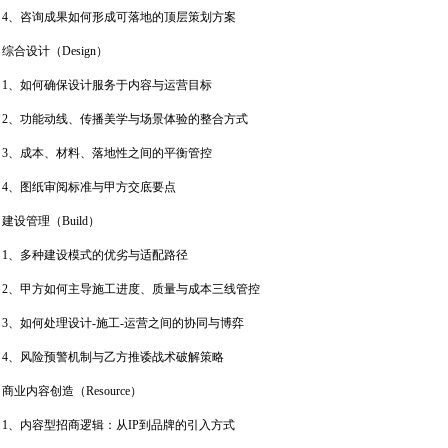
4、咨询成果如何形成可落地的顶层策划方案
综合设计（Design）
1、如何确保设计服务于内容与运营目标
2、功能动线、传播美学与场景体验的整合方式
3、成本、材料、落地性之间的平衡管控
4、图纸审阅标准与甲方交底要点
建设管理（Build）
1、多种建设模式的优劣与适配路径
2、甲方如何主导施工进度、质量与成本三线管控
3、如何处理设计-施工-运营之间的协同与博弈
4、风险预警机制与乙方推诿战术破解策略
商业内容创造（Resource）
1、内容型招商逻辑：从IP到品牌的引入方式