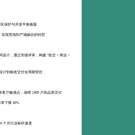
街区保护与开发平衡难题
，实现荒地到产城融合的转型
设计，通过市级评审，构建 “轨交 + 商业 +
概念设计到验收交付全周期管控
客户敏感点，保障 2400 户高品质交付
下降 40%
 6 个月行业标杆速度