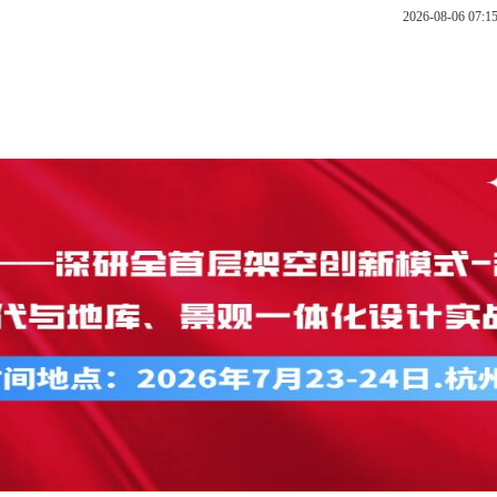
2026-08-06 07
公开课
内训
总裁班
云直播
在线报名