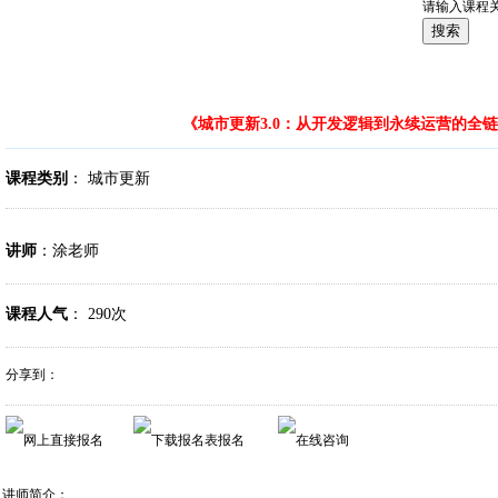
请输入课程
当前位置：
>
>
>
首页
内训
内训
其他
《城市更新3.0：从开发逻辑到永续运营的全
课程类别
： 城市更新
讲师
：涂老师
课程人气
：
290次
分享到：
讲师简介：