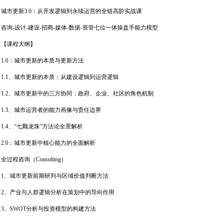
城市更新3.0：从开发逻辑到永续运营的全链高阶实战课
咨询-设计-建设-招商-媒体-数据-资管七位一体操盘手能力模型
【课程大纲】
1.0：城市更新的本质与更新方法
1.1、城市更新的本质：从建设逻辑到运营逻辑
1.2、城市更新中的三方协同：政府、企业、社区的角色机制
1.3、城市运营者的能力画像与责任边界
1.4、“七颗龙珠”方法论全景解析
2.0：城市更新中核心能力的全面解析
全过程咨询（Consulting）
1、城市更新前期研判与区域价值判断方法
2、产业与人群逻辑分析在策划中的导向作用
3、SWOT分析与投资模型的构建方法