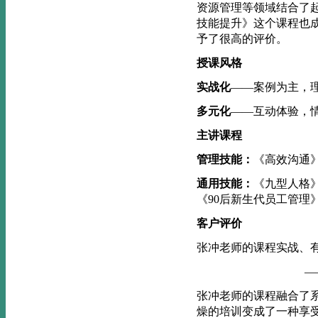
资源管理等领域结合了
技能提升》这个课程也
予了很高的评价。
授课风格
实战化
——案例为主，
多元化
——互动体验，
主讲课程
管理技能：
《高效沟通
通用技能：
《九型人格
《
90
后新生代员工管理
客户评价
张冲老师的课程实战、
——远洋集团
张冲老师的课程融合了
燥的培训变成了一种享