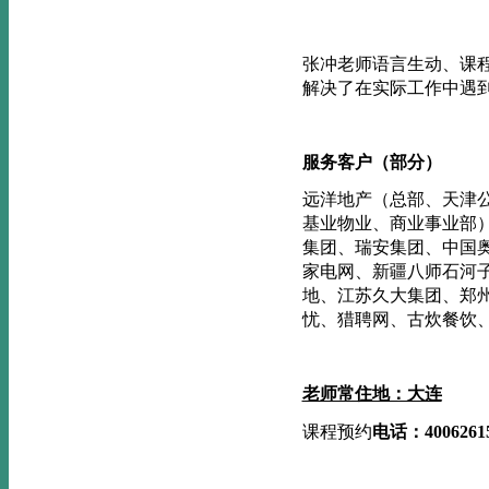
张冲老师语言生动、课
解决了在实际工作中遇
服务客户（部分）
远洋地产（总部、天津
基业物业、商业事业部
集团、瑞安集团、中国
家电网、新疆八师石河
地、江苏久大集团、郑
忧、猎聘网、古炊餐饮
老师常住地：大连
课程预约
电
话
：
4006261