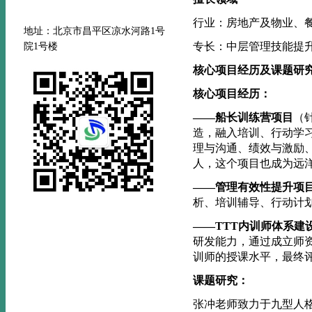
行业：房地产及物业、
地址：北京市昌平区凉水河路
1号
专长：中层管理技能提
院1号楼
核心项目经历及课题研
核心项目经历：
——船长训练营项目
（
造，融入培训、行动学
理与沟通、绩效与激励
人，这个项目也成为远
——管理有效性提升项
析、培训辅导、行动计
——
TTT
内训师体系建
研发能力，通过成立师
训师的授课水平，最终
课题研究：
张冲老师致力于九型人