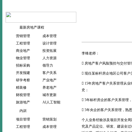
当前位置：
>
首页
师资团队
最新房地产课程
营销管理
成本管理
工程管理
设计管理
商业地产
投资拓展
李锋老师：
物业管理
人力资源
 房地产客户风险预控与交付管
招标采购
领导力
开发报建
客户关系
 现任某标杆房企地区公司客户
研学考察
产业地产
 15年房地产客户关系管理
精装修
养老地产
史；
财税管理
城市更新
 5年标杆房企的客户关系管
旅游地产
AI人工智能
 5年央企的客户关系管理，
内训
项目管理
营销策划
个人业务经验涉及项目开发全周
究及产品定位、研发、建设全过
工程管理
成本管理