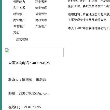
诉处理、呼叫中心运维、产品缺
管理能力
职业素养
监督管理、客户关系体系中长期
客户关系
物业管理
精装修
规划设计
在职期间，所在地区公司客户满
关系管理专业大奖及管理大奖。
商业地产
财税管理
养老地产
产业地产
本人于2017年度获评地区公司
其他
运营管理
全国咨询电话：4006261028
联系人：陈老师、宋老师
邮箱：2931070895@qq.com
在线QQ：2931070895