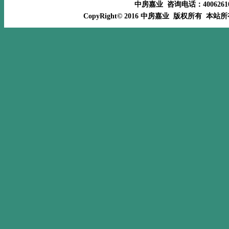
中房嘉业 咨询电话：400626
CopyRight© 2016 中房嘉业 版权所有