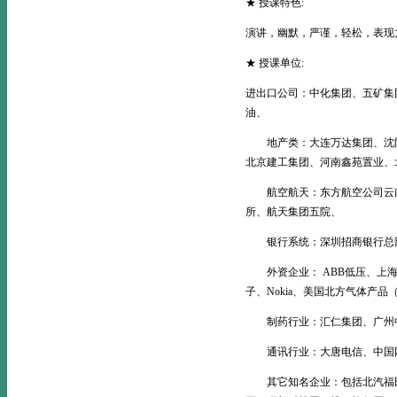
★ 授课特色:
演讲，幽默，严谨，轻松，表现
★ 授课单位:
进出口公司：中化集团、五矿集
油、
地产类：大连万达集团、沈阳
北京建工集团、河南鑫苑置业、
航空航天：东方航空公司云南分
所、航天集团五院、
银行系统：深圳招商银行总部
外资企业： ABB低压、上海
子、Nokia、美国北方气体产品
制药行业：汇仁集团、广州中
通讯行业：大唐电信、中国网
其它知名企业：包括北汽福田