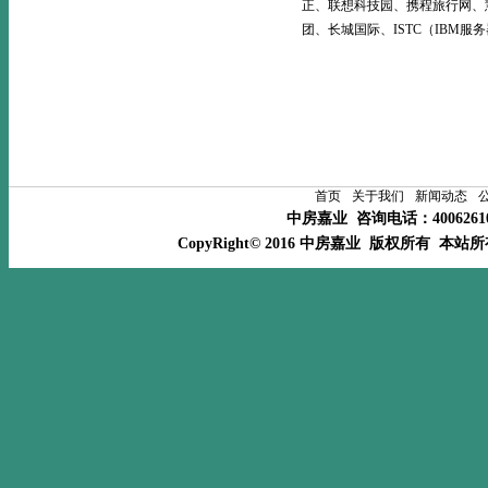
正、联想科技园、携程旅行网、
团、长城国际、ISTC（IBM
首页
关于我们
新闻动态
中房嘉业 咨询电话：400626
CopyRight© 2016 中房嘉业 版权所有